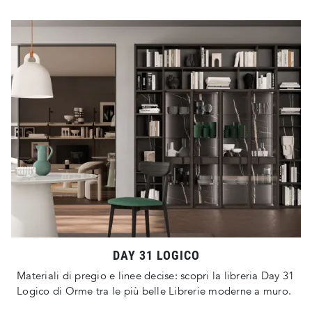
DAY 31 LOGICO
Materiali di pregio e linee decise: scopri la libreria Day 31
Logico di Orme tra le più belle Librerie moderne a muro.