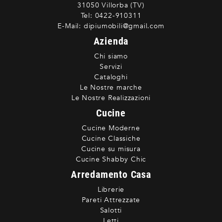
31050 Villorba (TV)
Tel:
0422-910311
E-Mail:
dipiumobili@gmail.com
Azienda
Chi siamo
Servizi
Cataloghi
Le Nostre marche
Le Nostre Realizzazioni
Cucine
Cucine Moderne
Cucine Classiche
Cucine su misura
Cucine Shabby Chic
Arredamento Casa
Librerie
Pareti Attrezzate
Salotti
Letti