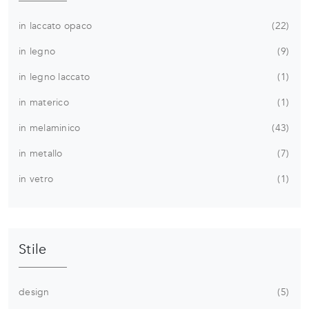
in laccato opaco
22
in legno
9
in legno laccato
1
in materico
1
in melaminico
43
in metallo
7
in vetro
1
Stile
design
5