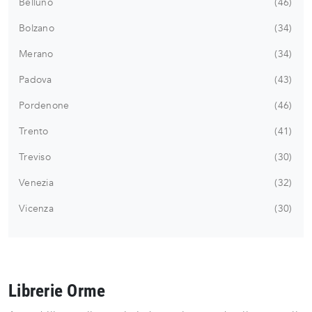
Belluno
46
Bolzano
34
Merano
34
Padova
43
Pordenone
46
Trento
41
Treviso
30
Venezia
32
Vicenza
30
Librerie Orme