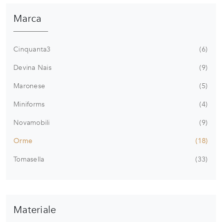
Marca
Cinquanta3
6
Devina Nais
9
Maronese
5
Miniforms
4
Novamobili
9
Orme
18
Tomasella
33
Materiale