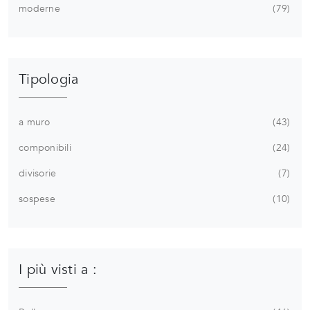
moderne
79
Tipologia
a muro
43
componibili
24
divisorie
7
sospese
10
I più visti a :