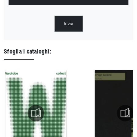
Invia
Sfoglia i cataloghi: