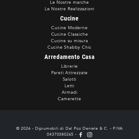
Le Nostre marche
Le Nostre Realizzazioni
Cucine
Cucine Moderne
Cucine Classiche
Cucine su misura
Cucine Shabby Chic
Arredamento Casa
Librerie
Pareti Attrezzate
Salotti
Letti
Armadi
Camerette
© 2026 - Dipiumobili di Dal Poz Daniele & C. - P.IVA
04370380265 -