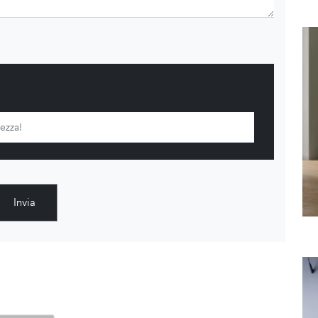
Invia