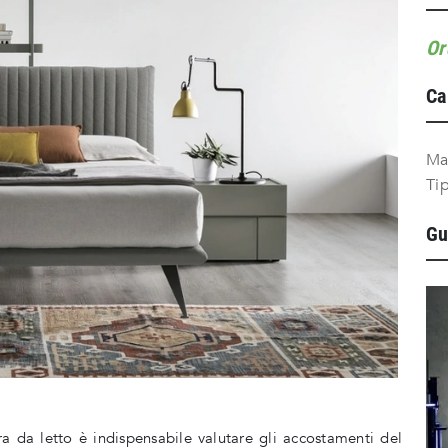
Or
Ca
Ma
Ti
Gu
a da letto è indispensabile valutare gli accostamenti del