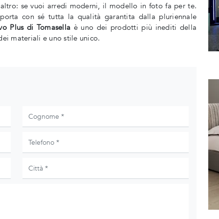
ltro: se vuoi arredi moderni, il modello in foto fa per te.
orta con sé tutta la qualità garantita dalla pluriennale
vo Plus di Tomasella
è uno dei prodotti più inediti della
ei materiali e uno stile unico.