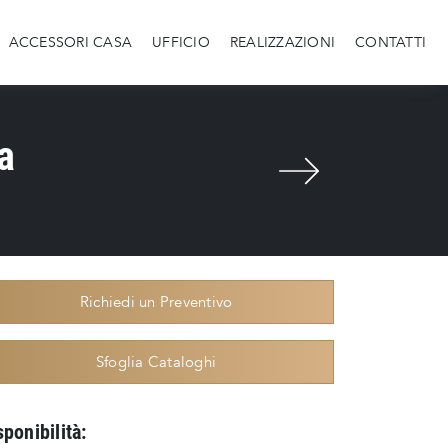
ACCESSORI CASA
UFFICIO
REALIZZAZIONI
CONTATTI
a
Richiedi un Preventivo
Sfoglia Cataloghi
sponibilità: