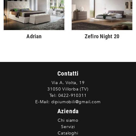
Adrian
Zefiro Night 20
Contatti
Via A. Volta, 19
31050 Villorba (TV)
Tel:
0422-910311
E-Mail:
dipiumobili@gmail.com
Azienda
Chi siamo
Servizi
Cataloghi