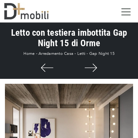
Letto con testiera imbottita Gap
Night 15 di Orme
Home
-
Arredamento Casa
-
Letti
-
Gap Night 15