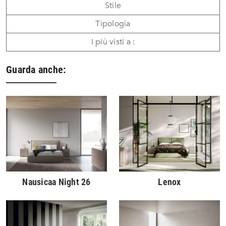
Stile
Tipologia
I più visti a :
Guarda anche:
Nausicaa Night 26
Lenox