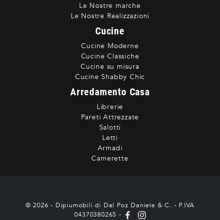
Le Nostre marche
Le Nostre Realizzazioni
Cucine
Cucine Moderne
Cucine Classiche
Cucine su misura
Cucine Shabby Chic
Arredamento Casa
Librerie
Pareti Attrezzate
Salotti
Letti
Armadi
Camerette
© 2026 - Dipiumobili di Dal Poz Daniele & C. - P.IVA
04370380265 -