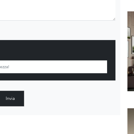
Invia