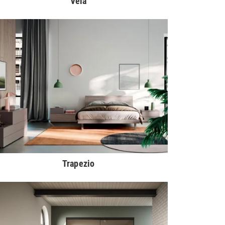
Vela
Trapezio