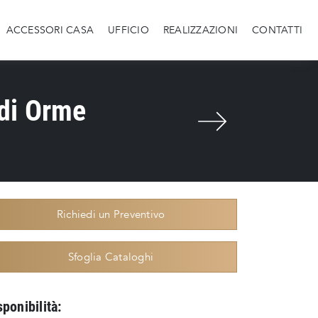
ACCESSORI CASA
UFFICIO
REALIZZAZIONI
CONTATTI
 di Orme
Richiedi un Preventivo
Sfoglia Cataloghi
sponibilità: