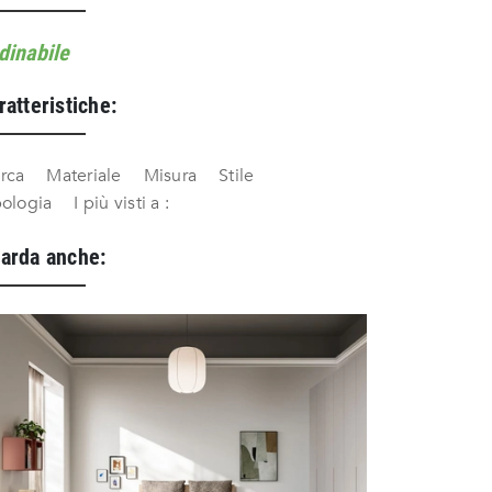
dinabile
ratteristiche:
rca
Materiale
Misura
Stile
pologia
I più visti a :
arda anche: