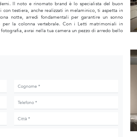
rni. Il noto e rinomato brand è lo specialista del buon
on testiera, anche realizzati in melaminico, ti aspetta in
 zona notte, arredi fondamentali per garantire un sonno
 per la colonna vertebrale. Con i Letti matrimoniali in
fotografia, avrai nella tua camera un pezzo di arredo bello