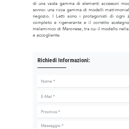
di una vasta gamma di elementi accessori mode
sonno: una ricca gamma di modelli matrimoniali c
negozio. I Letti sono i protagonisti di ogni
completo e rigenerante e il corretto sostegno
melaminico di Maronese, tra cui il modello nella 
e accogliente.
Richiedi Informazioni: