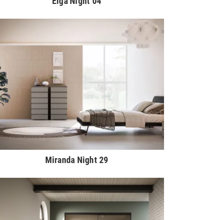
Elga Night 04
Miranda Night 29