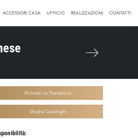
ACCESSORI CASA
UFFICIO
REALIZZAZIONI
CONTATTI
onese
Richiedi un Preventivo
Sfoglia Cataloghi
sponibilità: