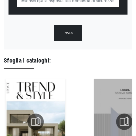
Invia
Sfoglia i cataloghi: