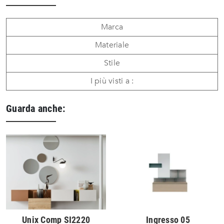
Marca
Materiale
Stile
I più visti a :
Guarda anche:
Unix Comp SI2220
Ingresso 05