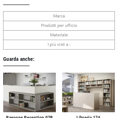
Marca
Prodotti per ufficio
Materiale
I più visti a :
Guarda anche:
Bancone Reception 07B
Libreria 17A