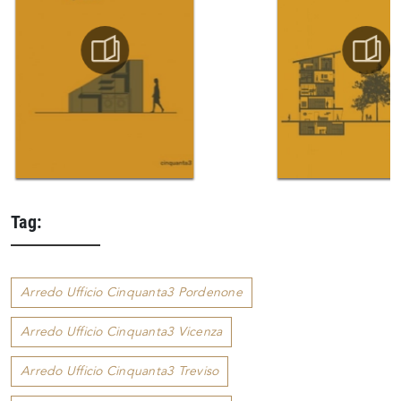
Tag:
Arredo Ufficio Cinquanta3 Pordenone
Arredo Ufficio Cinquanta3 Vicenza
Arredo Ufficio Cinquanta3 Treviso