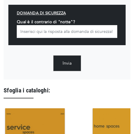
DOMANDA DI SICUREZZA
Qual è il contrario di "notte"?
Invia
Sfoglia i cataloghi: