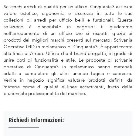
Se cerchi arredi di qualità per un ufficio, Cinquanta3 assicura
valore estetico, ergonomia e sicurezza in tutte le sue
collezioni di arredi per ufficio belli e funzionali. Questa
soluzione è disponibile in negozio: ti guideremo
nell'arredamento di un ufficio che si rispetti, grazie ai
prodotti dei migliori marchi presenti sul mercato. Scrivania
Operativa 04D in melaminico di Cinquanta3: è appartenente
alla linea di Arredo Ufficio che il brand progetta, in grado di
unire doti di funzionalità e stile. Le proposte di scrivanie
operative di Cinquanta3 in melaminico hanno materiali
adatti a completare gli uffici unendo logica e coerenza.
Venire in negozio significa valutare prodotti definiti da
materie prime di qualità e linee accattivanti, frutto della
pluriennale professionalità del marchio.
Richiedi Informazioni: