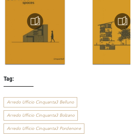
Tag:
Arredo Ufficio Cinquanta3 Belluno
Arredo Ufficio Cinquanta3 Bolzano
Arredo Ufficio Cinquanta3 Pordenone