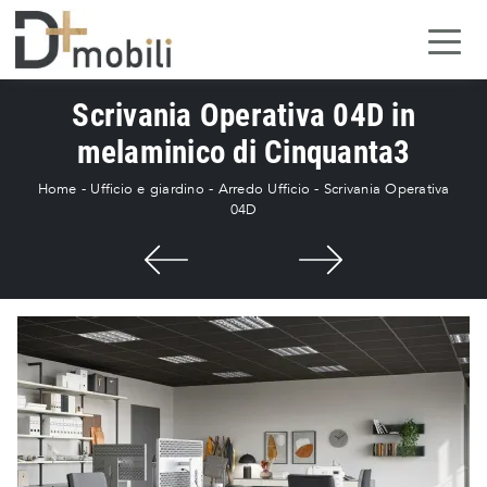
Scrivania Operativa 04D in
melaminico di Cinquanta3
Home
-
Ufficio e giardino
-
Arredo Ufficio
-
Scrivania Operativa
04D