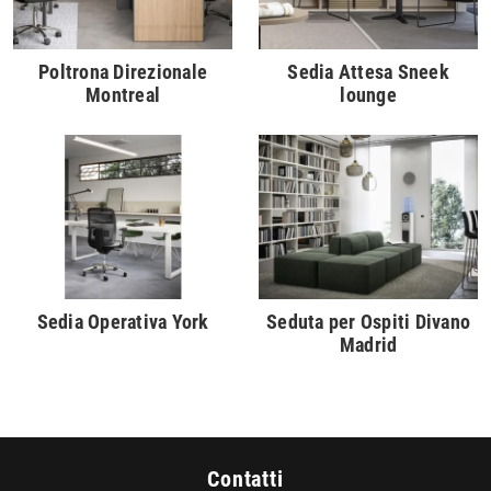
Poltrona Direzionale
Sedia Attesa Sneek
Montreal
lounge
Sedia Operativa York
Seduta per Ospiti Divano
Madrid
Contatti