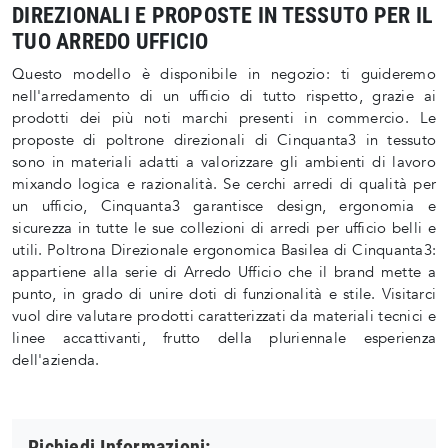
DIREZIONALI E PROPOSTE IN TESSUTO PER IL
TUO ARREDO UFFICIO
Questo modello è disponibile in negozio: ti guideremo
nell'arredamento di un ufficio di tutto rispetto, grazie ai
prodotti dei più noti marchi presenti in commercio. Le
proposte di poltrone direzionali di Cinquanta3 in tessuto
sono in materiali adatti a valorizzare gli ambienti di lavoro
mixando logica e razionalità. Se cerchi arredi di qualità per
un ufficio, Cinquanta3 garantisce design, ergonomia e
sicurezza in tutte le sue collezioni di arredi per ufficio belli e
utili. Poltrona Direzionale ergonomica Basilea di Cinquanta3:
appartiene alla serie di Arredo Ufficio che il brand mette a
punto, in grado di unire doti di funzionalità e stile. Visitarci
vuol dire valutare prodotti caratterizzati da materiali tecnici e
linee accattivanti, frutto della pluriennale esperienza
dell'azienda.
Richiedi Informazioni: