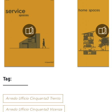
Tag:
Arredo Ufficio Cinquanta3 Trento
Arredo Ufficio Cinquanta3 Vicenza