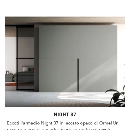
NIGHT 37
Eccoti l'armadio Night 37 in laccato opaco di Orme! Un
ricco catalogo di armadi a muro con ante scorrevoli.