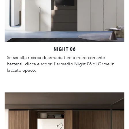
NIGHT 06
Se sei alla ricerca di armadiature a muro con ante
battenti, clicca e scopri l'armadio Night 06 di Orme in
laccato opaco.