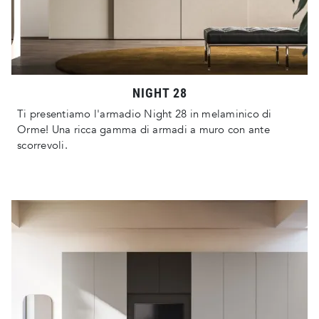
NIGHT 28
Ti presentiamo l'armadio Night 28 in melaminico di
Orme! Una ricca gamma di armadi a muro con ante
scorrevoli.