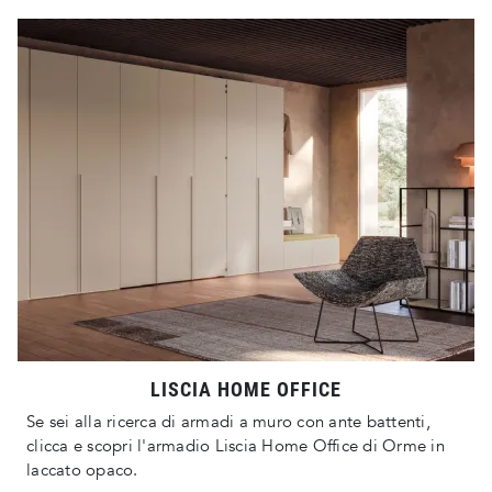
LISCIA HOME OFFICE
Se sei alla ricerca di armadi a muro con ante battenti,
clicca e scopri l'armadio Liscia Home Office di Orme in
laccato opaco.