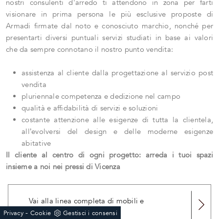
nostri consulenti d'arredo ti attendono in zona per farti
visionare in prima persona le più esclusive proposte di
Armadi firmate dal noto e conosciuto marchio, nonché per
presentarti diversi puntuali servizi studiati in base ai valori
che da sempre connotano il nostro punto vendita:
assistenza al cliente dalla progettazione al servizio post
vendita
pluriennale competenza e dedizione nel campo
qualità e affidabilità di servizi e soluzioni
costante attenzione alle esigenze di tutta la clientela,
all’evolversi del design e delle moderne esigenze
abitative
Il cliente al centro di ogni progetto: arreda i tuoi spazi
insieme a noi nei pressi di Vicenza
Vai alla linea completa di mobili e
complementi
-
Privacy
Cookie
Gestisci i consensi