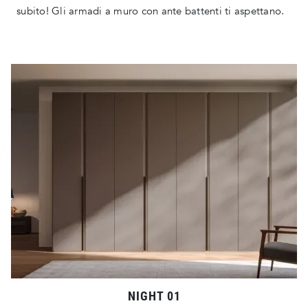
subito! Gli armadi a muro con ante battenti ti aspettano.
NIGHT 01