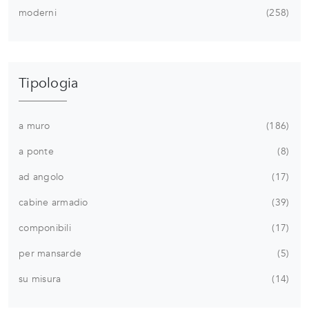
moderni
258
Tipologia
a muro
186
a ponte
8
ad angolo
17
cabine armadio
39
componibili
17
per mansarde
5
su misura
14