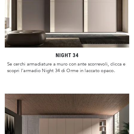
NIGHT 34
Se cerchi armadiature a muro con ante scorrevoli, clicca e
scopri l'armadio Night 34 di Orme in laccato opaco.