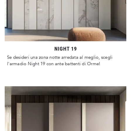
NIGHT 19
Se desideri una zona notte arredata al meglio, scegli
l'armadio Night 19 con ante battenti di Orme!