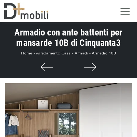
Armadio con ante battenti per
mansarde 10B di Cinquanta3
Home
-
Arredamento Casa
-
Armadi
-
Armadio 10B