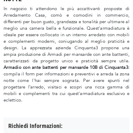
In negozio ti attendono le più accattivanti proposte di
Arredamento Casa, comò e comodini in commercio,
differenti per buon gusto, grandezza e tonalità per ultimare al
meglio una camera bella e funzionale. Quest'armadiatura è
ideale per essere collocato in un interno arredato con mobili
e complementi moderni, coniugando al meglio praticità e
design. La apprezzata azienda Cinquanta3 propone una
ampia produzione di Armadi per mansarde con ante battenti,
caratterizzati da progetto unico e praticità sempre utile.
Armadio con ante battenti per mansarde 10B di Cinquanta3
:
compila il form per informazioni e preventivi e arreda la zona
notte come l'hai sempre sognata. Per avere spunti nel
progettare l’arredo, visitaci e scopri una ricca gamma di
mobili e complementi tra cui quest'armadiatura esclusivo e
eclettico.
Richiedi Informazioni: