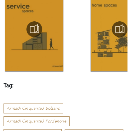
Tag:
Armadi Cinquanta3 Bolzano
Armadi Cinquanta3 Pordenone