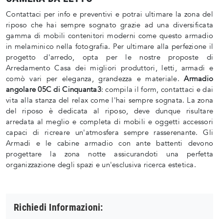
Contattaci per info e preventivi e potrai ultimare la zona del
riposo che hai sempre sognato grazie ad una diversificata
gamma di mobili contenitori moderni come questo armadio
in melaminico nella fotografia. Per ultimare alla perfezione il
progetto d'arredo, opta per le nostre proposte di
Arredamento Casa dei migliori produttori, letti, armadi e
comò vari per eleganza, grandezza e materiale.
Armadio
angolare 05C di Cinquanta3
: compila il form, contattaci e dai
vita alla stanza del relax come l'hai sempre sognata. La zona
del riposo è dedicata al riposo, deve dunque risultare
arredata al meglio e completa di mobili e oggetti accessori
capaci di ricreare un'atmosfera sempre rasserenante. Gli
Armadi e le cabine armadio con ante battenti devono
progettare la zona notte assicurandoti una perfetta
organizzazione degli spazi e un'esclusiva ricerca estetica.
Richiedi Informazioni: