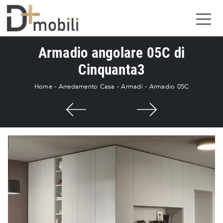
Armadio angolare 05C di
Cinquanta3
Home
-
Arredamento Casa
-
Armadi
-
Armadio 05C