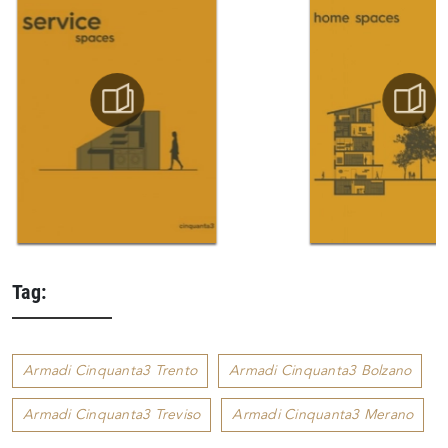
Tag:
Armadi Cinquanta3 Trento
Armadi Cinquanta3 Bolzano
Armadi Cinquanta3 Treviso
Armadi Cinquanta3 Merano