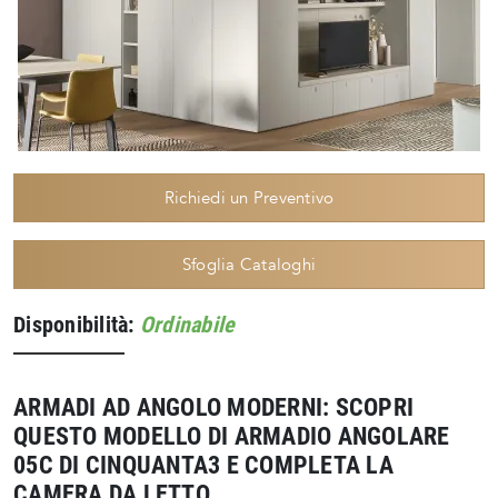
Richiedi un Preventivo
Sfoglia Cataloghi
Disponibilità:
Ordinabile
ARMADI AD ANGOLO MODERNI: SCOPRI
QUESTO MODELLO DI ARMADIO ANGOLARE
05C DI CINQUANTA3 E COMPLETA LA
CAMERA DA LETTO