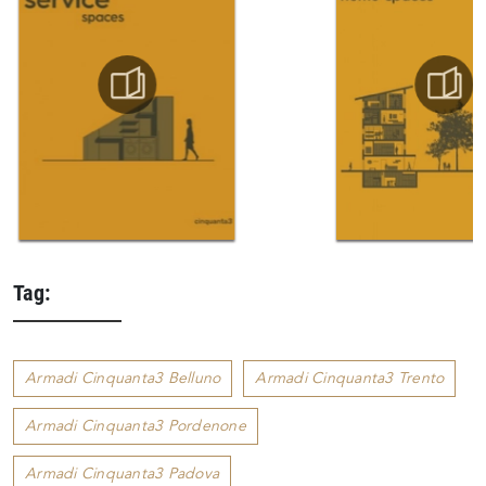
Tag:
Armadi Cinquanta3 Belluno
Armadi Cinquanta3 Trento
Armadi Cinquanta3 Pordenone
Armadi Cinquanta3 Padova