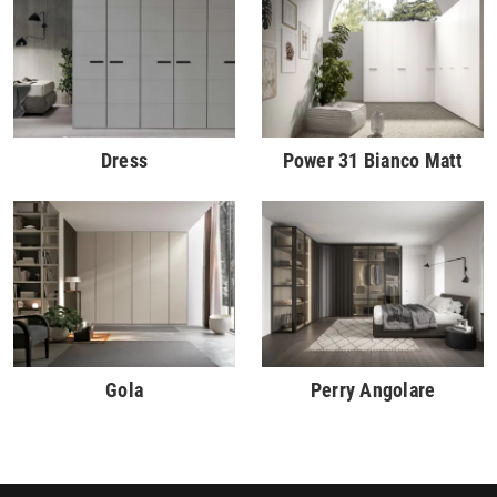
Dress
Power 31 Bianco Matt
Gola
Perry Angolare