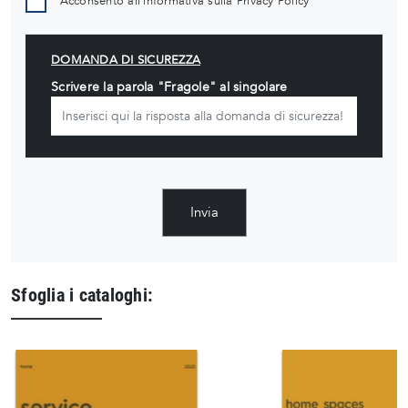
Acconsento all'informativa sulla
Privacy Policy
DOMANDA DI SICUREZZA
Scrivere la parola "Fragole" al singolare
Invia
Sfoglia i cataloghi: