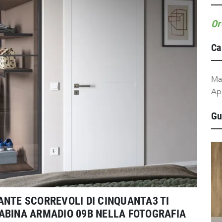
Or
Ca
Ma
Ap
Gu
ANTE SCORREVOLI DI CINQUANTA3 TI
ABINA ARMADIO 09B NELLA FOTOGRAFIA