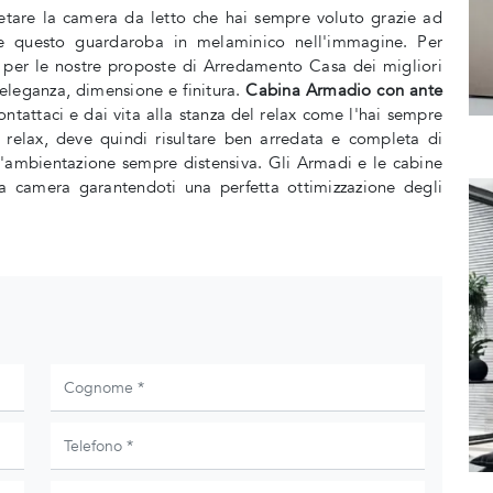
letare la camera da letto che hai sempre voluto grazie ad
me questo guardaroba in melaminico nell'immagine. Per
 per le nostre proposte di Arredamento Casa dei migliori
 eleganza, dimensione e finitura.
Cabina Armadio con ante
ontattaci e dai vita alla stanza del relax come l'hai sempre
relax, deve quindi risultare ben arredata e completa di
n'ambientazione sempre distensiva. Gli Armadi e le cabine
la camera garantendoti una perfetta ottimizzazione degli