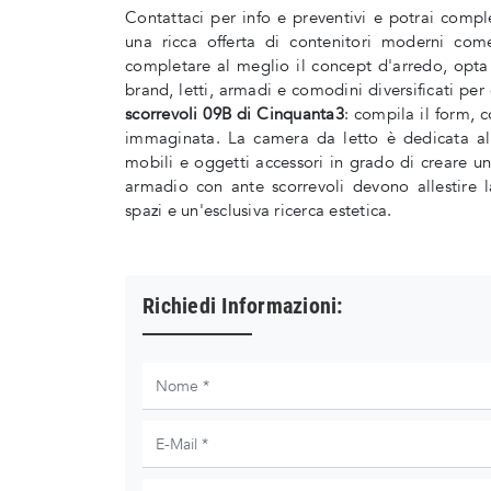
Contattaci per info e preventivi e potrai comp
una ricca offerta di contenitori moderni co
completare al meglio il concept d'arredo, opta
brand, letti, armadi e comodini diversificati per
scorrevoli 09B di Cinquanta3
: compila il form, c
immaginata. La camera da letto è dedicata al 
mobili e oggetti accessori in grado di creare u
armadio con ante scorrevoli devono allestire 
spazi e un'esclusiva ricerca estetica.
Richiedi Informazioni: