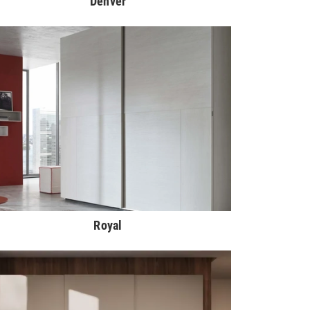
Denver
Royal