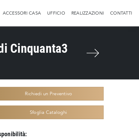
ACCESSORI CASA
UFFICIO
REALIZZAZIONI
CONTATTI
di Cinquanta3
Richiedi un Preventivo
Sfoglia Cataloghi
sponibilità: