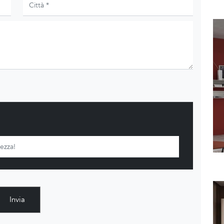
Invia