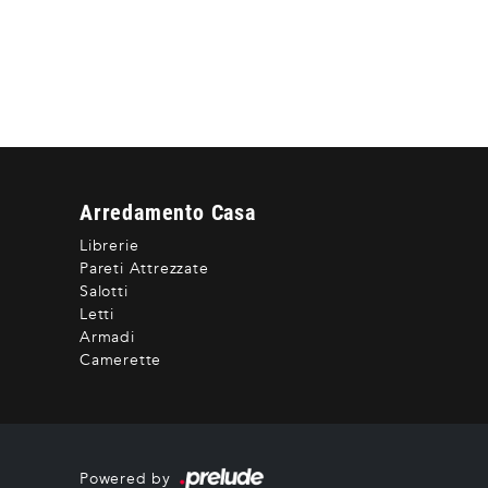
Arredamento Casa
Librerie
Pareti Attrezzate
Salotti
Letti
Armadi
Camerette
Powered by