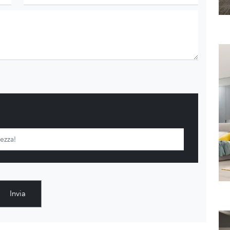
Invia