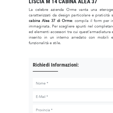
LISCIA M 14 CABINA ALEA 37
La celebre azienda Orme vanta una eteroge
caratterizzati da design particolare e praticità
cabina Alea 37 di Orme
: compila il form per i
immaginata. Per scegliere spunti nel completare 
ed elementi accessori tra cui quest'armadiatura e
inserito in un interno arredato con mobili 
funzionalità e stile.
Richiedi Informazioni: