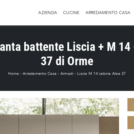
AZIENDA
CUCINE
ARREDAMENTO CASA
nta battente Liscia + M 14
37 di Orme
Home
-
Arredamento Casa
-
Armadi
-
Liscia M 14 cabina Alea 37