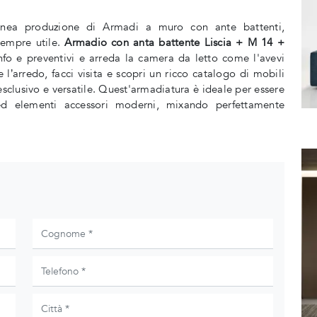
nea produzione di Armadi a muro con ante battenti,
 sempre utile.
Armadio con anta battente Liscia + M 14 +
nfo e preventivi e arreda la camera da letto come l'avevi
l’arredo, facci visita e scopri un ricco catalogo di mobili
sclusivo e versatile. Quest'armadiatura è ideale per essere
ed elementi accessori moderni, mixando perfettamente