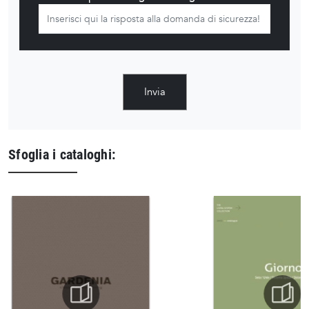
Invia
Sfoglia i cataloghi: