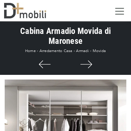
Cabina Armadio Movida di
Maronese
Home
-
Arredamento Casa
-
Armadi
-
Movida