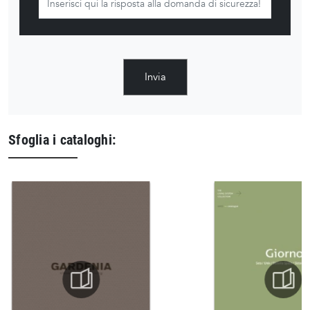
Invia
Sfoglia i cataloghi: