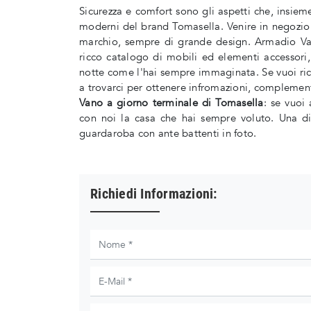
Sicurezza e comfort sono gli aspetti che, insieme
moderni del brand Tomasella. Venire in negozio 
marchio, sempre di grande design. Armadio Va
ricco catalogo di mobili ed elementi accessori
notte come l'hai sempre immaginata. Se vuoi ricr
a trovarci per ottenere infromazioni, complemen
Vano a giorno terminale di Tomasella
: se vuoi 
con noi la casa che hai sempre voluto. Una d
guardaroba con ante battenti in foto.
Richiedi Informazioni: