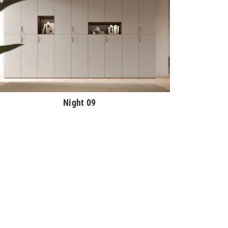
Night 09