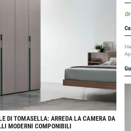
Or
Ca
Ma
Ap
Gu
LE DI TOMASELLA: ARREDA LA CAMERA DA
LLI MODERNI COMPONIBILI