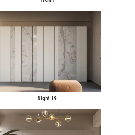
Liscia
Night 19