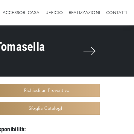
ACCESSORI CASA
UFFICIO
REALIZZAZIONI
CONTATTI
Tomasella
Richiedi un Preventivo
Sfoglia Cataloghi
sponibilità: