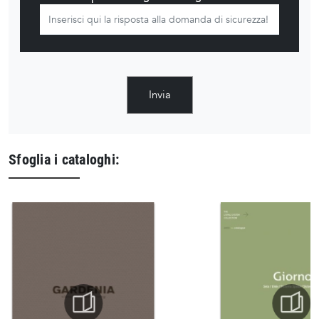
Invia
Sfoglia i cataloghi: