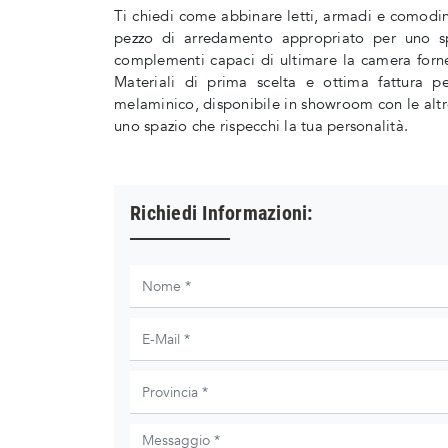
Ti chiedi come abbinare letti, armadi e comodin
pezzo di arredamento appropriato per uno s
complementi capaci di ultimare la camera fornen
Materiali di prima scelta e ottima fattura 
melaminico, disponibile in showroom con le altre 
uno spazio che rispecchi la tua personalità.
Richiedi Informazioni: