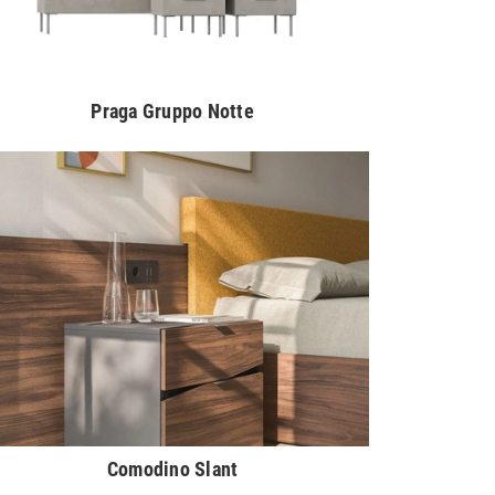
Praga Gruppo Notte
Comodino Slant