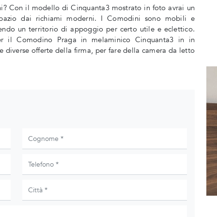
i? Con il modello di Cinquanta3 mostrato in foto avrai un
pazio dai richiami moderni. I Comodini sono mobili e
do un territorio di appoggio per certo utile e eclettico.
per il Comodino Praga in melaminico Cinquanta3 in in
diverse offerte della firma, per fare della camera da letto