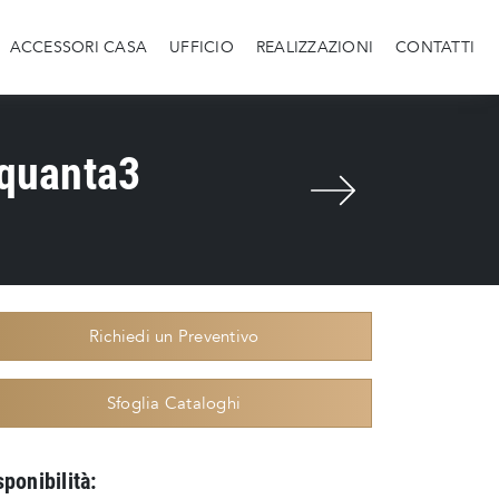
ACCESSORI CASA
UFFICIO
REALIZZAZIONI
CONTATTI
nquanta3
Richiedi un Preventivo
Sfoglia Cataloghi
sponibilità: