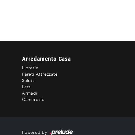
Arredamento Casa
Librerie
Pareti Attrezzate
Salotti
Letti
Armadi
Camerette
Powered by