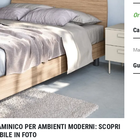
Or
Ca
Ma
Gu
AMINICO PER AMBIENTI MODERNI: SCOPRI
ILE IN FOTO