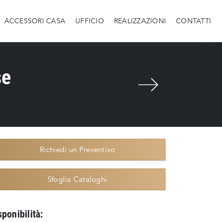
ACCESSORI CASA
UFFICIO
REALIZZAZIONI
CONTATTI
se
Richiedi un Preventivo
Sfoglia Cataloghi
sponibilità: