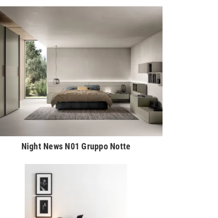
Night News N01 Gruppo Notte