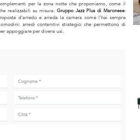
e complementi per la zona notte che proponiamo, come il
he realizzabili su misura.
Gruppo Jazz Plus di Maronese
:
e proposte d'arredo e arreda la camera come l'hai sempre
modini: arredi contenitivi strategici che permettono di
per appoggiare per diversi usi.