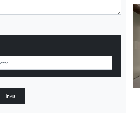
Invia