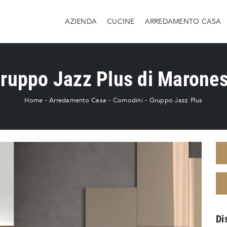
AZIENDA
CUCINE
ARREDAMENTO CASA
ruppo Jazz Plus di Marone
Home
-
Arredamento Casa
-
Comodini
-
Gruppo Jazz Plus
Di