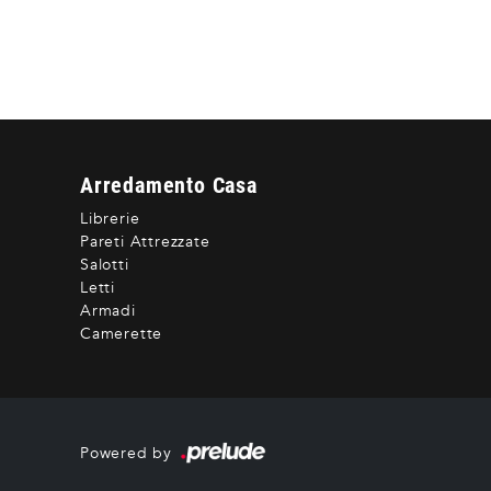
Arredamento Casa
Librerie
Pareti Attrezzate
Salotti
Letti
Armadi
Camerette
Powered by