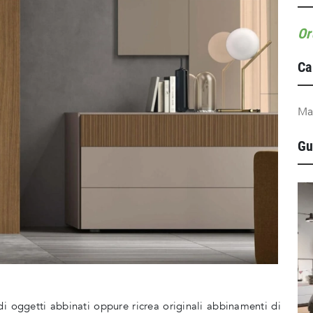
Or
Ca
Ma
Gu
di oggetti abbinati oppure ricrea originali abbinamenti di