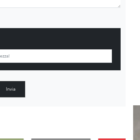
Invia