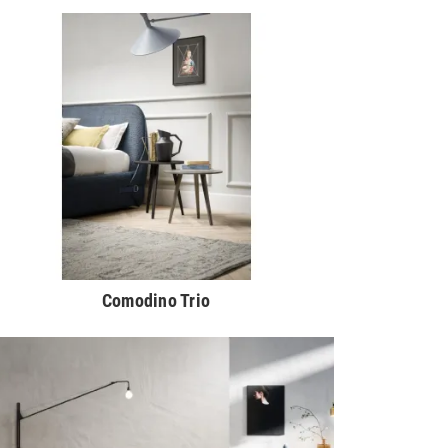
Comodino Trio