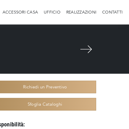
ACCESSORI CASA
UFFICIO
REALIZZAZIONI
CONTATTI
Richiedi un Preventivo
Sfoglia Cataloghi
sponibilità: