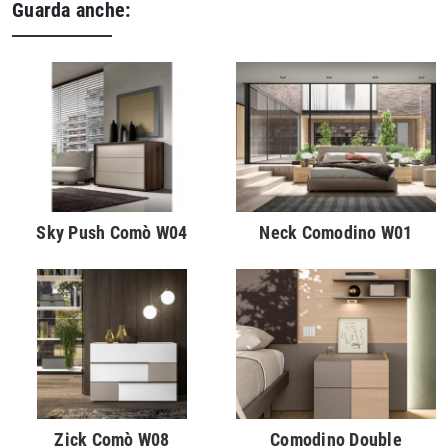
Guarda anche:
Sky Push Comò W04
Neck Comodino W01
Zick Comò W08
Comodino Double