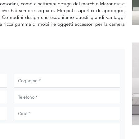
di Comodini, comò e settimini design del marchio Maronese e
e che hai sempre sognato. Eleganti superfici di appoggio,
 nei Comodini design che esponiamo questi grandi vantaggi
una ricca gamma di mobili e oggetti accessori per la camera