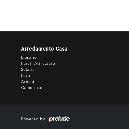
Arredamento Casa
Librerie
Pareti Attrezzate
Salotti
Letti
Armadi
Camerette
Powered by