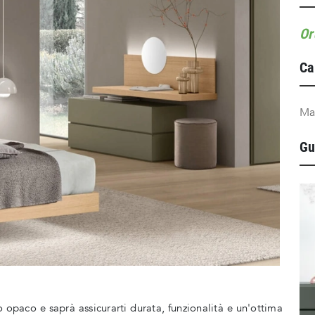
Or
Ca
Ma
Gu
 opaco e saprà assicurarti durata, funzionalità e un'ottima