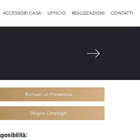
ACCESSORI CASA
UFFICIO
REALIZZAZIONI
CONTATTI
Richiedi un Preventivo
Sfoglia Cataloghi
sponibilità: