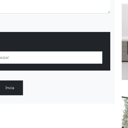
Invia