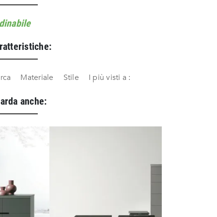
dinabile
ratteristiche:
rca
Materiale
Stile
I più visti a :
arda anche: