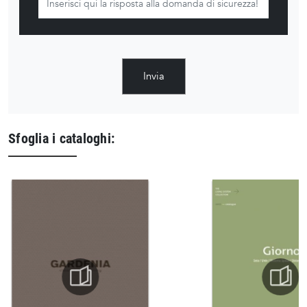
Invia
Sfoglia i cataloghi: