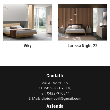
Viky
Larissa Night 22
Contatti
Via A. Volta, 19
31050 Villorba (TV)
Tel:
0422-910311
E-Mail:
dipiumobili@gmail.com
Azienda