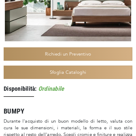
Richiedi un Preventivo
Sfoglia Cataloghi
Disponibilità:
Ordinabile
BUMPY
Durante l'acquisto di un buon modello di letto, valuta con
cura le sue dimensioni, i materiali, la forma e il suo stile
rispetto al resto dell'arredo. Scegli cromie e finiture e realizza