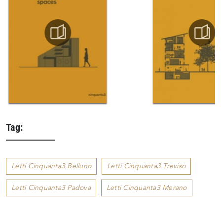
Tag:
Letti Cinquanta3 Belluno
Letti Cinquanta3 Treviso
Letti Cinquanta3 Padova
Letti Cinquanta3 Merano