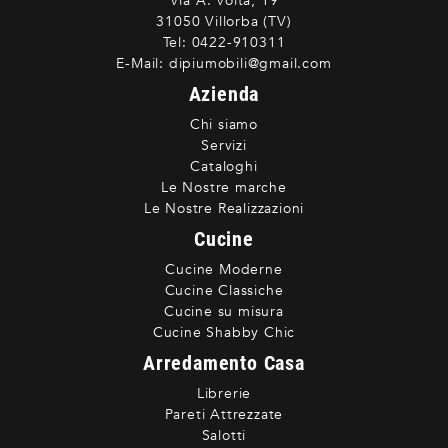
Via A. Volta, 19
31050 Villorba (TV)
Tel:
0422-910311
E-Mail:
dipiumobili@gmail.com
Azienda
Chi siamo
Servizi
Cataloghi
Le Nostre marche
Le Nostre Realizzazioni
Cucine
Cucine Moderne
Cucine Classiche
Cucine su misura
Cucine Shabby Chic
Arredamento Casa
Librerie
Pareti Attrezzate
Salotti