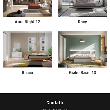
Aura Night 12
Roxy
Banco
Giako Basic 13
Contatti