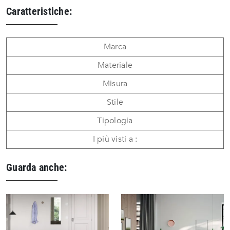
Caratteristiche:
Marca
Materiale
Misura
Stile
Tipologia
I più visti a :
Guarda anche: