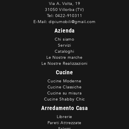
Via A. Volta, 19
31050 Villorba (TV)
Tel:
0422-910311
E-Mail:
dipiumobili@gmail.com
Azienda
Chi siamo
Servizi
Cataloghi
Le Nostre marche
Le Nostre Realizzazioni
Cucine
Cucine Moderne
Cucine Classiche
Cucine su misura
Cucine Shabby Chic
Arredamento Casa
Librerie
Pareti Attrezzate
Salotti