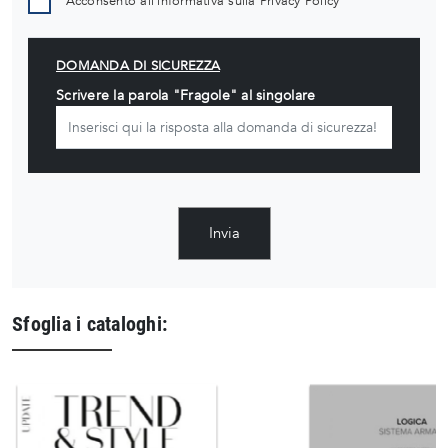
Acconsento all'informativa sulla
Privacy Policy
DOMANDA DI SICUREZZA
Scrivere la parola "Fragole" al singolare
Invia
Sfoglia i cataloghi: