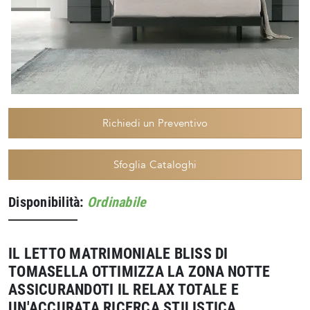
Richiedi un Preventivo
Sfoglia Cataloghi
Disponibilità:
Ordinabile
IL LETTO MATRIMONIALE BLISS DI
TOMASELLA OTTIMIZZA LA ZONA NOTTE
ASSICURANDOTI IL RELAX TOTALE E
UN'ACCURATA RICERCA STILISTICA