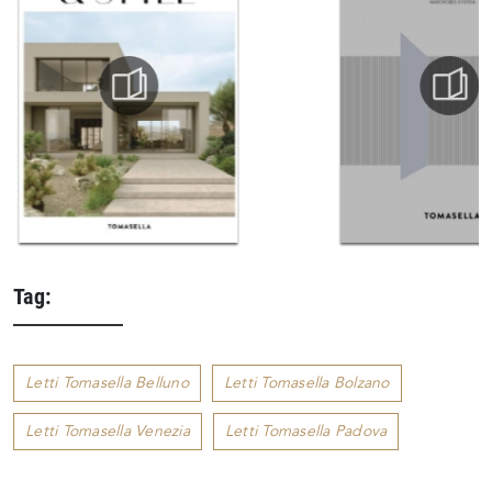
Tag:
Letti Tomasella Belluno
Letti Tomasella Bolzano
Letti Tomasella Venezia
Letti Tomasella Padova