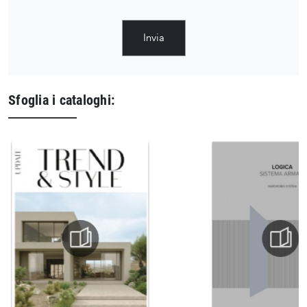
Invia
Sfoglia i cataloghi: