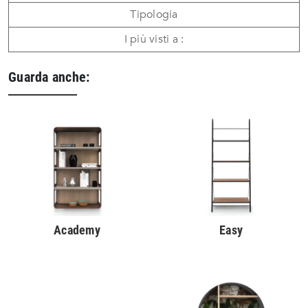
Tipologia
I più visti a :
Guarda anche:
Academy
Easy