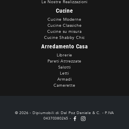
Le Nostre Realizzazioni
Cucine
Cucine Moderne
Cucine Classiche
Cucine su misura
Cucine Shabby Chic
Arredamento Casa
Librerie
Pareti Attrezzate
Salotti
Letti
Armadi
Camerette
© 2026 - Dipiumobili di Dal Poz Daniele & C. - P.IVA
04370380265 -