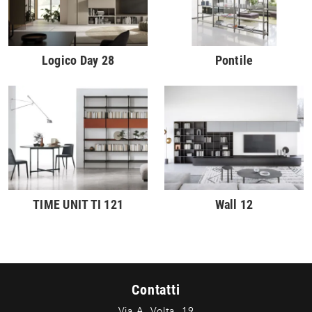
Logico Day 28
Pontile
TIME UNIT TI 121
Wall 12
Contatti
Via A. Volta, 19