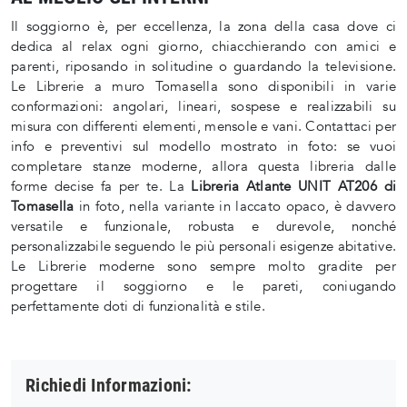
Il soggiorno è, per eccellenza, la zona della casa dove ci
dedica al relax ogni giorno, chiacchierando con amici e
parenti, riposando in solitudine o guardando la televisione.
Le Librerie a muro Tomasella sono disponibili in varie
conformazioni: angolari, lineari, sospese e realizzabili su
misura con differenti elementi, mensole e vani. Contattaci per
info e preventivi sul modello mostrato in foto: se vuoi
completare stanze moderne, allora questa libreria dalle
forme decise fa per te. La
Libreria Atlante UNIT AT206 di
Tomasella
in foto, nella variante in laccato opaco, è davvero
versatile e funzionale, robusta e durevole, nonché
personalizzabile seguendo le più personali esigenze abitative.
Le Librerie moderne sono sempre molto gradite per
progettare il soggiorno e le pareti, coniugando
perfettamente doti di funzionalità e stile.
Richiedi Informazioni: