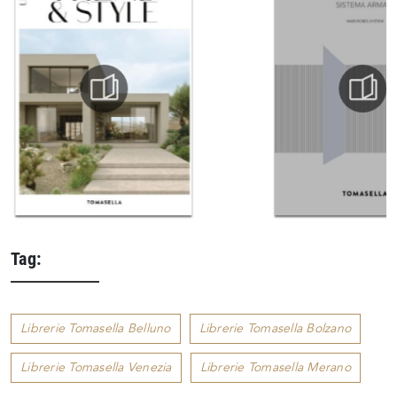
Tag:
Librerie Tomasella Belluno
Librerie Tomasella Bolzano
Librerie Tomasella Venezia
Librerie Tomasella Merano