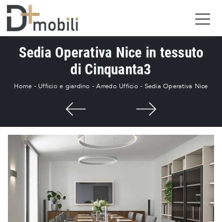
Sedia Operativa Nice in tessuto
di Cinquanta3
Home
-
Ufficio e giardino
-
Arredo Ufficio
-
Sedia Operativa Nice