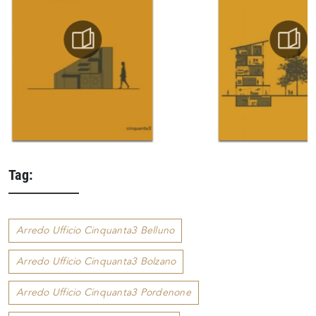
Tag:
Arredo Ufficio Cinquanta3 Belluno
Arredo Ufficio Cinquanta3 Bolzano
Arredo Ufficio Cinquanta3 Pordenone