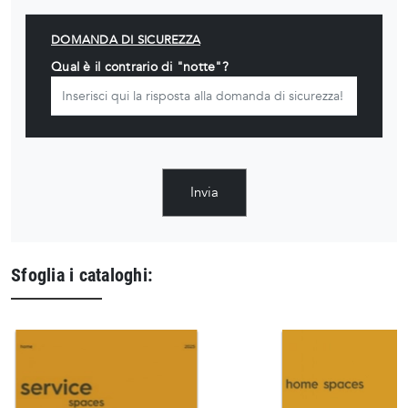
DOMANDA DI SICUREZZA
Qual è il contrario di "notte"?
Invia
Sfoglia i cataloghi: