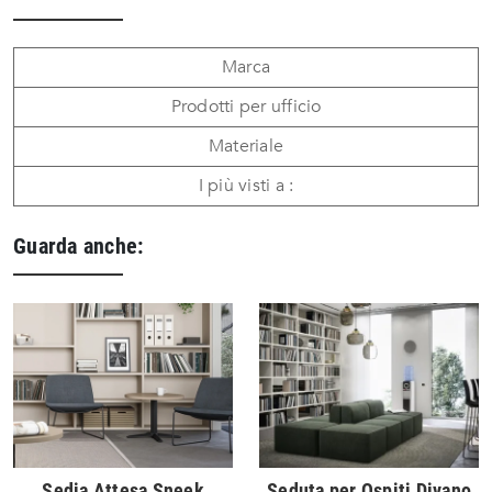
Marca
Prodotti per ufficio
Materiale
I più visti a :
Guarda anche:
Sedia Attesa Sneek
Seduta per Ospiti Divano