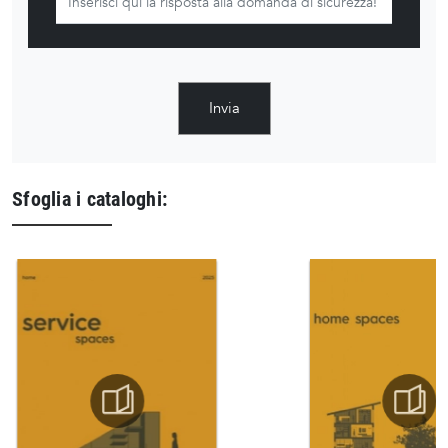
Invia
Sfoglia i cataloghi: