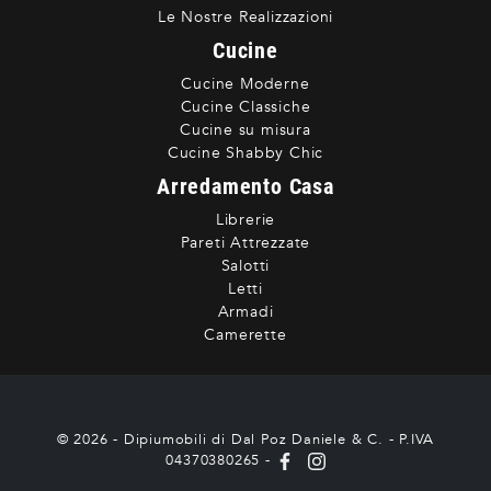
Le Nostre Realizzazioni
Cucine
Cucine Moderne
Cucine Classiche
Cucine su misura
Cucine Shabby Chic
Arredamento Casa
Librerie
Pareti Attrezzate
Salotti
Letti
Armadi
Camerette
© 2026 - Dipiumobili di Dal Poz Daniele & C. - P.IVA
04370380265 -