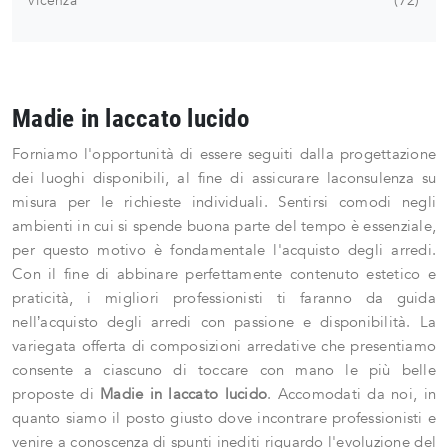
Vicenza
72
Madie in laccato lucido
Forniamo l'opportunità di essere seguiti dalla progettazione
dei luoghi disponibili, al fine di assicurare laconsulenza su
misura per le richieste individuali. Sentirsi comodi negli
ambienti in cui si spende buona parte del tempo è essenziale,
per questo motivo è fondamentale l'acquisto degli arredi.
Con il fine di abbinare perfettamente contenuto estetico e
praticità, i migliori professionisti ti faranno da guida
nell’acquisto degli arredi con passione e disponibilità. La
variegata offerta di composizioni arredative che presentiamo
consente a ciascuno di toccare con mano le più belle
proposte di
Madie
in laccato lucido
. Accomodati da noi, in
quanto siamo il posto giusto dove incontrare professionisti e
venire a conoscenza di spunti inediti riguardo l'evoluzione del