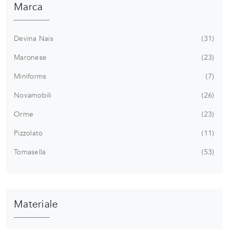
Marca
Devina Nais
31
Maronese
23
Miniforms
7
Novamobili
26
Orme
23
Pizzolato
11
Tomasella
53
Materiale