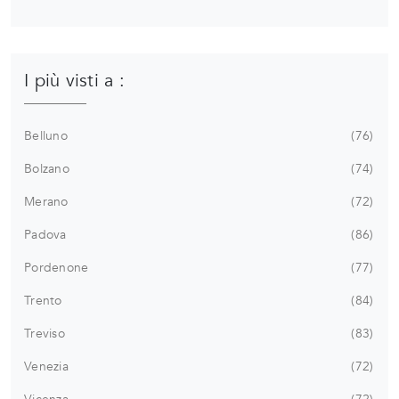
I più visti a :
Belluno
76
Bolzano
74
Merano
72
Padova
86
Pordenone
77
Trento
84
Treviso
83
Venezia
72