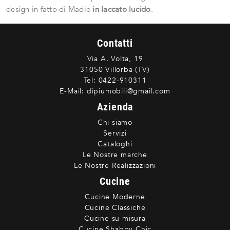
design in fatto di Madie
in laccato lucido
.
Contatti
Via A. Volta, 19
31050 Villorba (TV)
Tel:
0422-910311
E-Mail:
dipiumobili@gmail.com
Azienda
Chi siamo
Servizi
Cataloghi
Le Nostre marche
Le Nostre Realizzazioni
Cucine
Cucine Moderne
Cucine Classiche
Cucine su misura
Cucine Shabby Chic