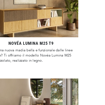
NOVÉA LUMINA M25 T9
na nuova madia bella e funzionale dalle linee
? Ti offriamo il modello Novéa Lumina M25
zzolato, realizzato in legno.