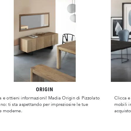
ORIGIN
a e ottieni informazioni! Madia Origin di Pizzolato
Clicca e
gno: ti sta aspettando per impreziosire le tue
mobili i
ze moderne.
acquisto