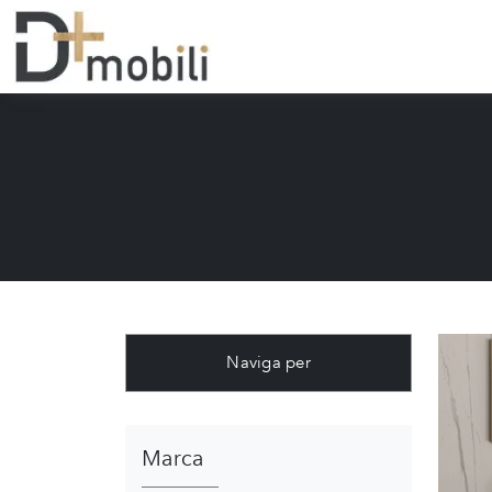
Naviga per
Marca