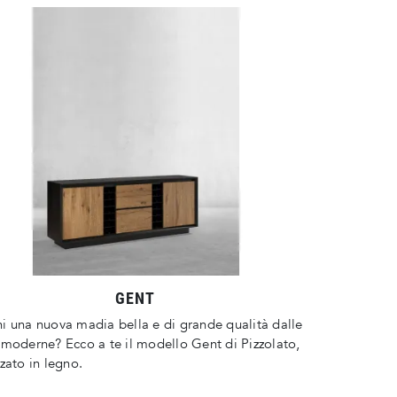
GENT
i una nuova madia bella e di grande qualità dalle
 moderne? Ecco a te il modello Gent di Pizzolato,
zzato in legno.