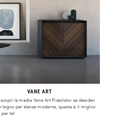
VANE ART
 scopri la madia Vane Art Pizzolato: se desideri
n legno per stanze moderne, questa è il miglior
 per te!