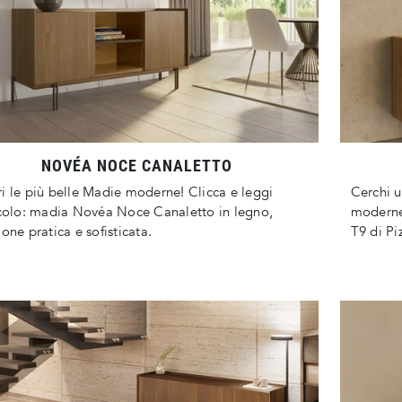
NOVÉA NOCE CANALETTO
i le più belle Madie moderne! Clicca e leggi
Cerchi u
icolo: madia Novéa Noce Canaletto in legno,
moderne
ione pratica e sofisticata.
T9 di Pi