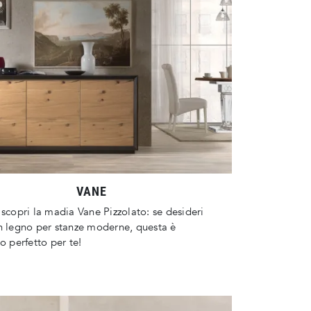
VANE
 scopri la madia Vane Pizzolato: se desideri
n legno per stanze moderne, questa è
to perfetto per te!