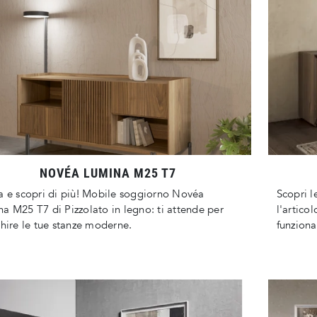
NOVÉA LUMINA M25 T7
a e scopri di più! Mobile soggiorno Novéa
Scopri l
a M25 T7 di Pizzolato in legno: ti attende per
l'artico
chire le tue stanze moderne.
funziona