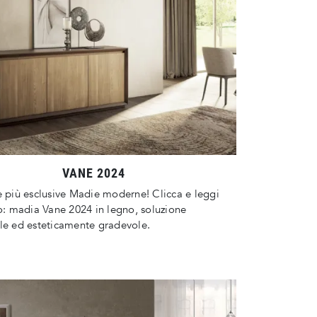
VANE 2024
e più esclusive Madie moderne! Clicca e leggi
lo: madia Vane 2024 in legno, soluzione
le ed esteticamente gradevole.