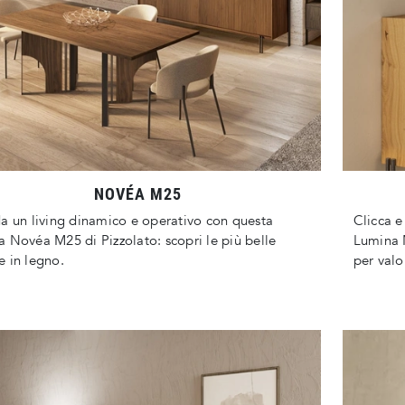
NOVÉA M25
a un living dinamico e operativo con questa
Clicca e
 Novéa M25 di Pizzolato: scopri le più belle
Lumina M
 in legno.
per valo