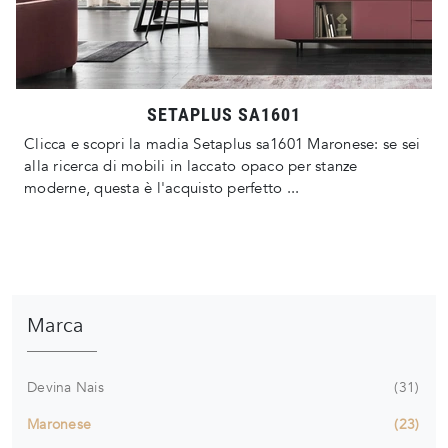
SETAPLUS SA1601
Clicca e scopri la madia Setaplus sa1601 Maronese: se sei
alla ricerca di mobili in laccato opaco per stanze
moderne, questa è l'acquisto perfetto ...
Marca
Devina Nais
31
Maronese
23