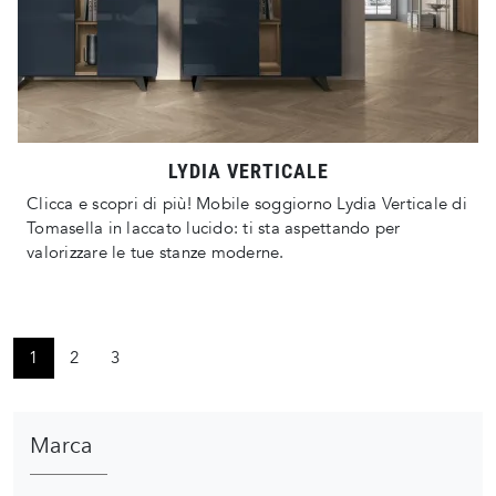
LYDIA VERTICALE
Clicca e scopri di più! Mobile soggiorno Lydia Verticale di
Tomasella in laccato lucido: ti sta aspettando per
valorizzare le tue stanze moderne.
1
2
3
Marca