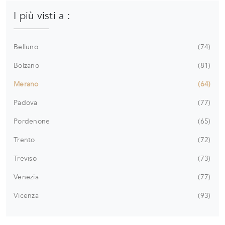
I più visti a :
Belluno
74
Bolzano
81
Merano
64
Padova
77
Pordenone
65
Trento
72
Treviso
73
Venezia
77
Vicenza
93