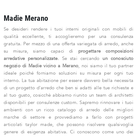
Madie Merano
Se desideri rendere i tuoi interni originali con mobili di
qualità eccellente, ti accoglieremo per una consulenza
gratuita. Per mezzo di una offerta variegata di arredo, anche
su misura, siamo capaci di
progettare composizioni
arredative personalizzate
. Se stai cercando
un conosciuto
negozio di Madie vicino a Merano
, noi siamo il tuo partner
ideale poiché forniamo soluzioni su misura per ogni tuo
interno. La tua abitazione per essere davvero bella necessita
di un progetto d'arredo che ben si adatti alle tue richieste e
al tuo gusto, cosicchè abbiamo riunito un team di architetti
disponibili per consulenze custom. Sapremo rinnovare i tuoi
ambienti con un ricco catalogo di arredo delle migliori
marche di settore e provvediamo a farlo con progetti
articolati taylor made, che possono risolvere qualsivoglia
genere di esigenza abitativa. Ci conoscono come uno dei