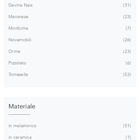
Devina Nais
31
Maronese
23
Miniforms
7
Novamobili
26
Orme
23
Pizzolato
6
Tomasella
53
Materiale
in melaminico
51
in ceramica
1