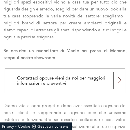
migliori spazi espositivi vicino a casa tua per tutto ciò che
riguarda design e arredo, sceglici per dare un nuovo look alla
tua casa scoprendo le varie novità del settore: scegliamo i
migliori brand di settore per creare ambienti originali e
siamo capaci di arredare gli spazi rispondendo ai tuoi sogni e
ogni tua precisa esigenza
Se desideri un rivenditore di Madie nei pressi di Merano,
scopri il nostro showroom
Contattaci oppure vieni da noi per maggiori
informazioni e preventivi
Diamo vita a ogni progetto dopo aver ascoltato ognuno dei
nostri clienti e suggerendo a ognuno idee che uniscono
estetica e funzionalità: se desideri collaborare con validi
-
professionisti, chiamaci e troverai soluzione alle tue esigenze,
Privacy
Cookie
Gestisci i consensi