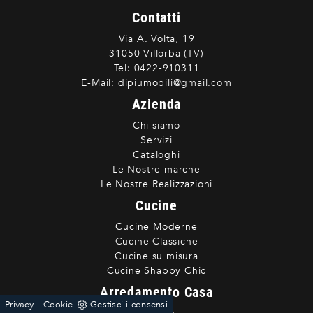
Contatti
Via A. Volta, 19
31050 Villorba (TV)
Tel:
0422-910311
E-Mail:
dipiumobili@gmail.com
Azienda
Chi siamo
Servizi
Cataloghi
Le Nostre marche
Le Nostre Realizzazioni
Cucine
Cucine Moderne
Cucine Classiche
Cucine su misura
Cucine Shabby Chic
Arredamento Casa
-
Privacy
Cookie
Gestisci i consensi