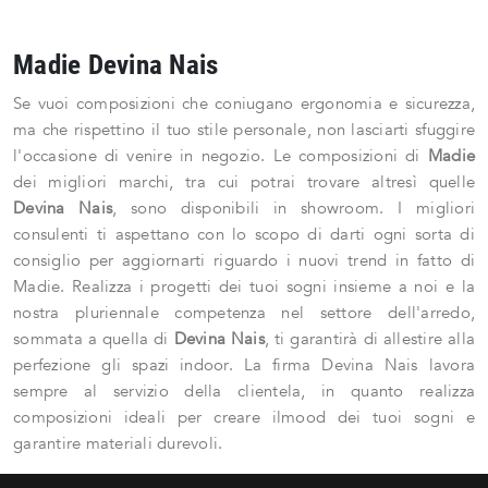
Madie Devina Nais
Se vuoi composizioni che coniugano ergonomia e sicurezza,
ma che rispettino il tuo stile personale, non lasciarti sfuggire
l'occasione di venire in negozio. Le composizioni di
Madie
dei migliori marchi, tra cui potrai trovare altresì quelle
Devina Nais
, sono disponibili in showroom. I migliori
consulenti ti aspettano con lo scopo di darti ogni sorta di
consiglio per aggiornarti riguardo i nuovi trend in fatto di
Madie. Realizza i progetti dei tuoi sogni insieme a noi e la
nostra pluriennale competenza nel settore dell'arredo,
sommata a quella di
Devina Nais
, ti garantirà di allestire alla
perfezione gli spazi indoor. La firma Devina Nais lavora
sempre al servizio della clientela, in quanto realizza
composizioni ideali per creare ilmood dei tuoi sogni e
garantire materiali durevoli.