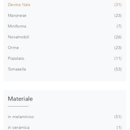
Devina Nais
31
Maronese
23
Miniforms
7
Novamobili
26
Orme
23
Pizzolato
11
Tomasella
53
Materiale
in melaminico
51
in ceramica
1