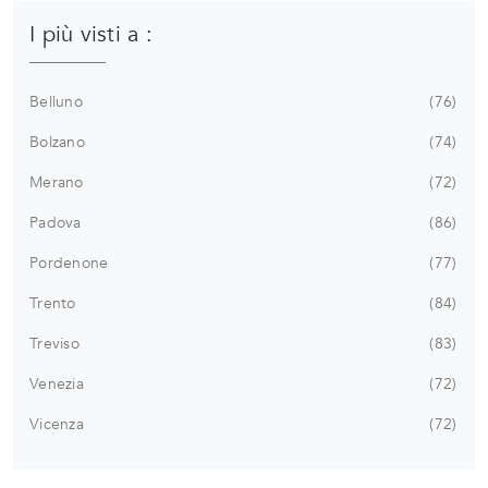
I più visti a :
Belluno
76
Bolzano
74
Merano
72
Padova
86
Pordenone
77
Trento
84
Treviso
83
Venezia
72
Vicenza
72