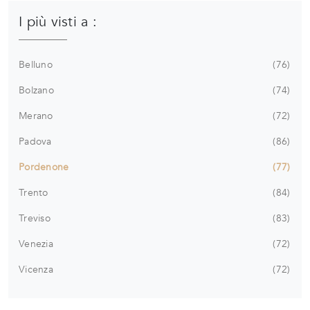
I più visti a :
Belluno
76
Bolzano
74
Merano
72
Padova
86
Pordenone
77
Trento
84
Treviso
83
Venezia
72
Vicenza
72