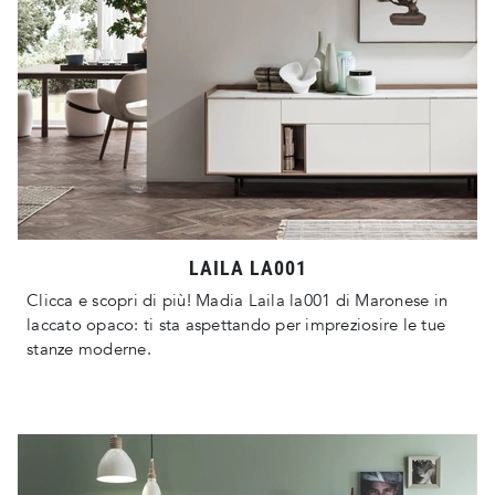
LAILA LA001
Clicca e scopri di più! Madia Laila la001 di Maronese in
laccato opaco: ti sta aspettando per impreziosire le tue
stanze moderne.