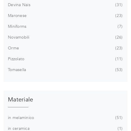
Devina Nais
31
Maronese
23
Miniforms
7
Novamobili
26
Orme
23
Pizzolato
11
Tomasella
53
Materiale
in melaminico
51
in ceramica
1