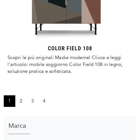
COLOR FIELD 108
Scopri le più originali Madie moderne! Clicca e leggi
l'articolo: mobile soggiorno Color Field 108 in legno,
soluzione pratica e sofisticata.
1
2
3
4
Marca