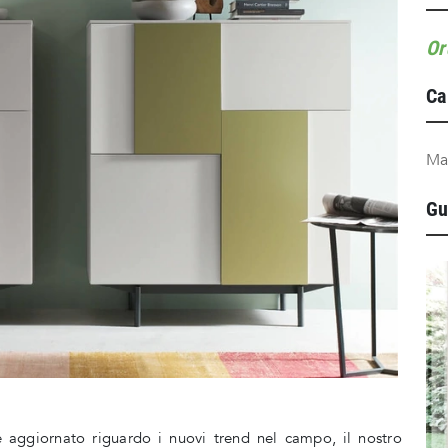
Or
Ca
Ma
Gu
 aggiornato riguardo i nuovi trend nel campo, il nostro