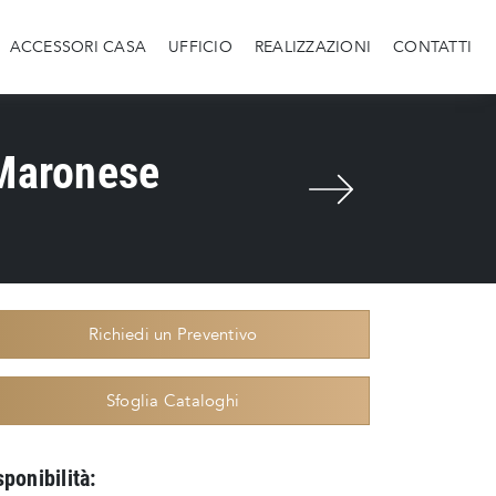
ACCESSORI CASA
UFFICIO
REALIZZAZIONI
CONTATTI
 Maronese
Richiedi un Preventivo
Sfoglia Cataloghi
sponibilità: