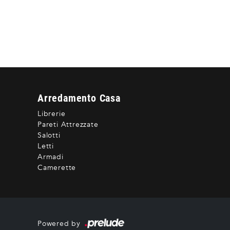
Arredamento Casa
Librerie
Pareti Attrezzate
Salotti
Letti
Armadi
Camerette
Powered by