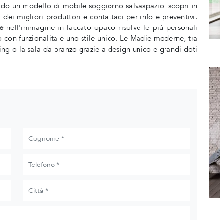
ando un modello di mobile soggiorno salvaspazio, scopri in
ei migliori produttori e contattaci per info e preventivi.
e
nell'immagine in laccato opaco risolve le più personali
o con funzionalità e uno stile unico. Le Madie moderne, tra
living o la sala da pranzo grazie a design unico e grandi doti