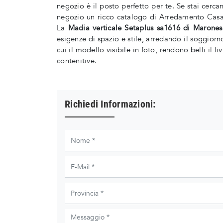
negozio è il posto perfetto per te. Se stai cerc
negozio un ricco catalogo di Arredamento Casa d
La
Madia verticale Setaplus sa1616 di Marones
esigenze di spazio e stile, arredando il soggiorn
cui il modello visibile in foto, rendono belli il 
contenitive.
Richiedi Informazioni: