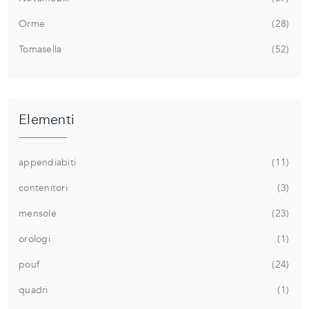
Orme
28
Tomasella
52
Elementi
appendiabiti
11
contenitori
3
mensole
23
orologi
1
pouf
24
quadri
1