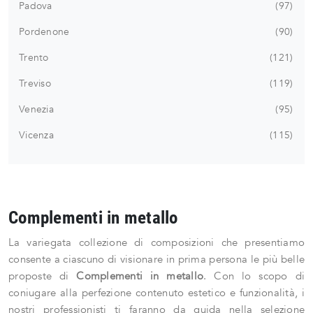
Padova
97
Pordenone
90
Trento
121
Treviso
119
Venezia
95
Vicenza
115
Complementi in metallo
La variegata collezione di composizioni che presentiamo
consente a ciascuno di visionare in prima persona le più belle
proposte di
Complementi
in metallo
. Con lo scopo di
coniugare alla perfezione contenuto estetico e funzionalità, i
nostri professionisti ti faranno da guida nella selezione