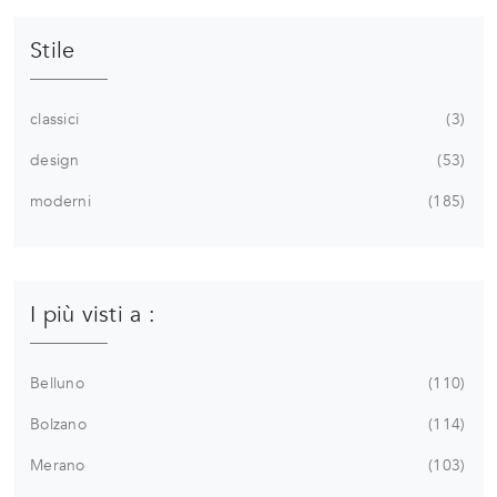
Stile
classici
3
design
53
moderni
185
I più visti a :
Belluno
110
Bolzano
114
Merano
103