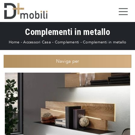
Complementi in metallo
Home
-
Accessori Casa
-
Complementi
-
Complementi in metallo
Naviga per