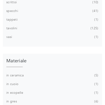
scrittoi
10
specchi
41
tappeti
1
tavolini
125
vasi
1
Materiale
in ceramica
5
in cuoio
1
in ecopelle
1
in gres
6