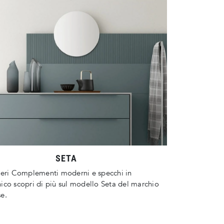
SETA
deri Complementi moderni e specchi in
co scopri di più sul modello Seta del marchio
e.