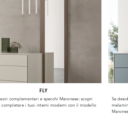
FLY
sori complementari e specchi Maronese: scopri
Se desi
completare i tuoi interni moderni con il modello
melamini
Marones