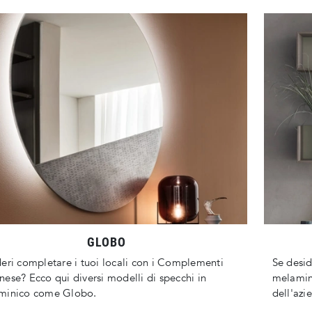
GLOBO
eri completare i tuoi locali con i Complementi
Se desi
ese? Ecco qui diversi modelli di specchi in
melamini
minico come Globo.
dell'az