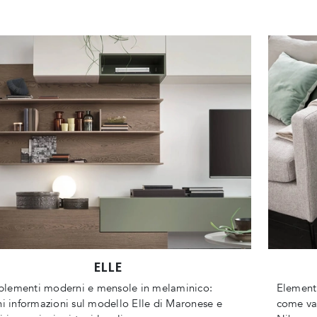
ELLE
lementi moderni e mensole in melaminico:
Elementi
ni informazioni sul modello Elle di Maronese e
come val