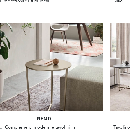
i impreziosire i tuoi locali.
Niko.
NEMO
oi Complementi moderni e tavolini in
Tavolino