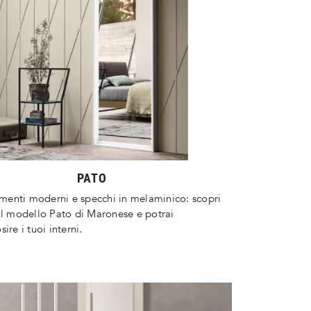
PATO
enti moderni e specchi in melaminico: scopri
ul modello Pato di Maronese e potrai
ire i tuoi interni.