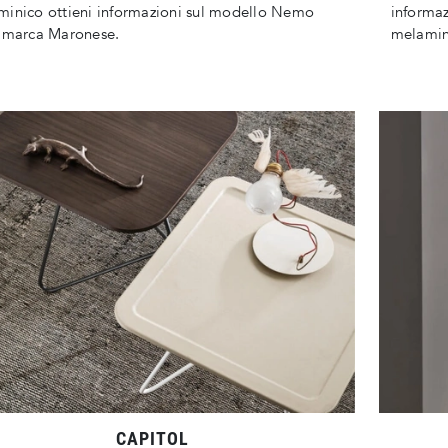
inico ottieni informazioni sul modello Nemo
informaz
a marca Maronese.
melamin
CAPITOL