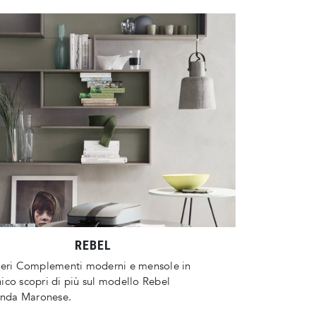
REBEL
deri Complementi moderni e mensole in
co scopri di più sul modello Rebel
ienda Maronese.