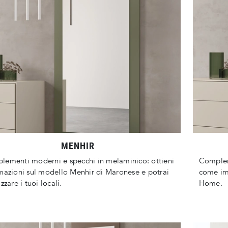
MENHIR
ementi moderni e specchi in melaminico: ottieni
Complem
mazioni sul modello Menhir di Maronese e potrai
come imp
zzare i tuoi locali.
Home.