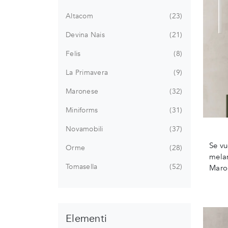
Altacom
23
Devina Nais
21
Felis
8
La Primavera
9
Maronese
32
Miniforms
31
Novamobili
37
Se vu
Orme
28
melam
Tomasella
52
Maro
Elementi