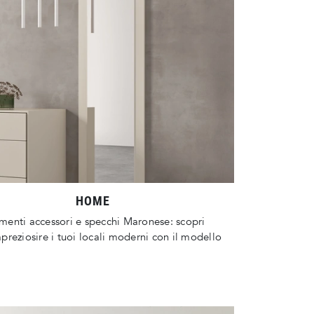
HOME
enti accessori e specchi Maronese: scopri
reziosire i tuoi locali moderni con il modello