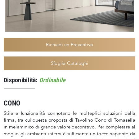
Richiedi un Preventivo
Sfoglia Cataloghi
Disponibilità:
Ordinabile
CONO
Stile e funzionalità connotano le molteplici soluzioni della
firma, tra cui questa proposta di Tavolino Cono di Tomasella
in melaminico di grande valore decorativo. Per completare al
meglio gli ambienti interni è sufficiente un tocco sapiente da