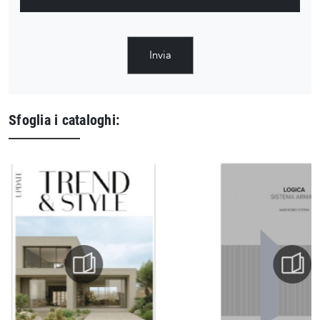
Invia
Sfoglia i cataloghi: