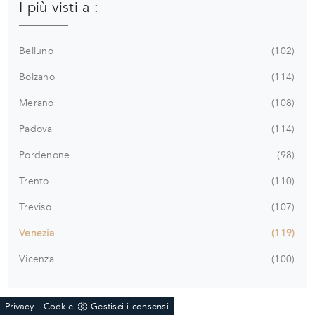
I più visti a :
Belluno
102
Bolzano
114
Merano
108
Padova
114
Pordenone
98
Trento
110
Treviso
107
Venezia
119
Vicenza
100
-
Privacy
Cookie
Gestisci i consensi