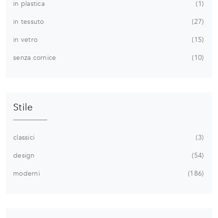
in plastica
1
in tessuto
27
in vetro
15
senza cornice
10
Stile
classici
3
design
54
moderni
186