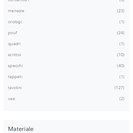
mensole
23
orologi
1
pouf
24
quadri
1
scrittoi
10
specchi
40
tappeti
1
tavolini
127
vasi
2
Materiale