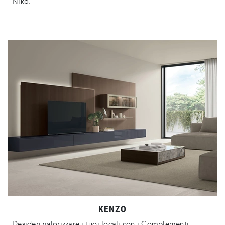
Niko.
KENZO
Desideri valorizzare i tuoi locali con i Complementi