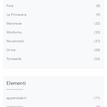
Felis
8
La Primavera
9
Maronese
32
Miniforms
33
Novamobili
37
Orme
28
Tomasella
52
Elementi
appendiabiti
11
contenitori
3