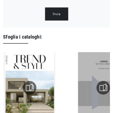
Invia
Sfoglia i cataloghi: