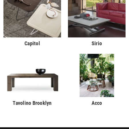
Capitol
Sirio
Tavolino Brooklyn
Acco