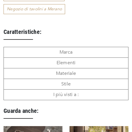
Negozio di tavolini a Merano
Caratteristiche:
Marca
Elementi
Materiale
Stile
I più visti a :
Guarda anche: