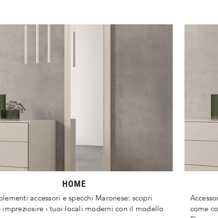
HOME
ementi accessori e specchi Maronese: scopri
Accesso
impreziosire i tuoi locali moderni con il modello
come com