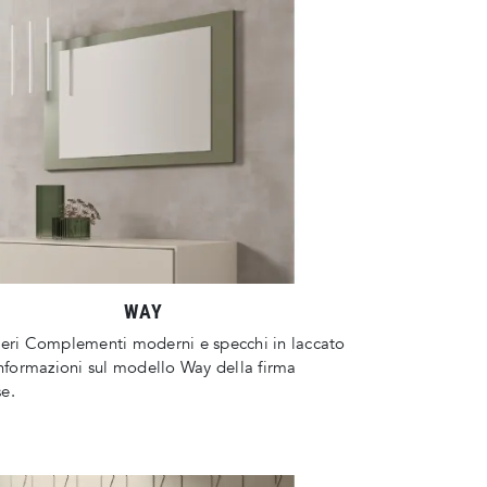
WAY
deri Complementi moderni e specchi in laccato
informazioni sul modello Way della firma
e.