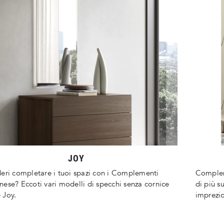
JOY
eri completare i tuoi spazi con i Complementi
Complem
ese? Eccoti vari modelli di specchi senza cornice
di più s
 Joy.
imprezios