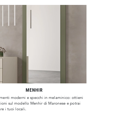
MENHIR
enti moderni e specchi in melaminico: ottieni
ioni sul modello Menhir di Maronese e potrai
re i tuoi locali.