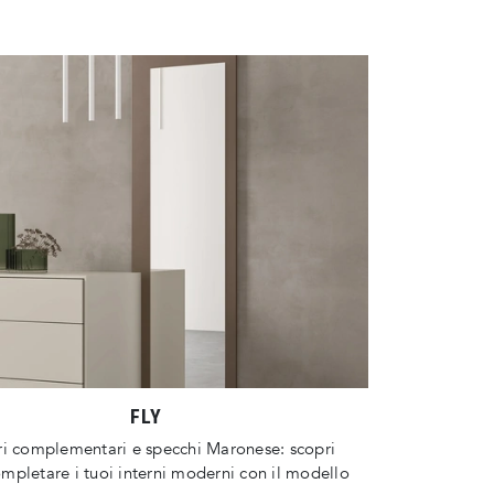
FLY
ri complementari e specchi Maronese: scopri
pletare i tuoi interni moderni con il modello