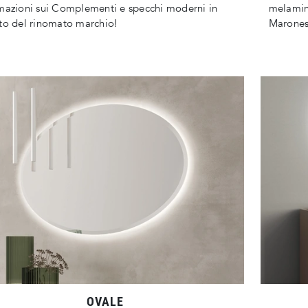
mazioni sui Complementi e specchi moderni in
melamini
to del rinomato marchio!
Marones
OVALE