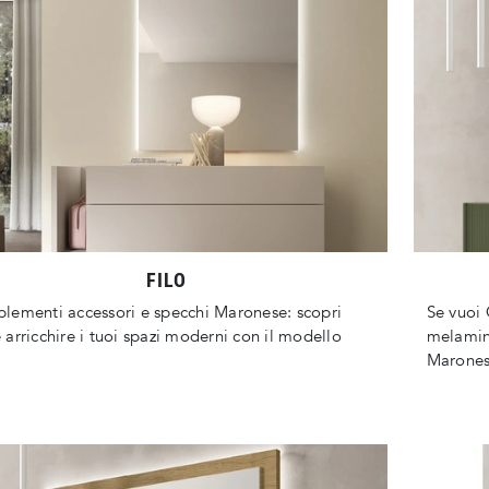
FILO
ementi accessori e specchi Maronese: scopri
Se vuoi
arricchire i tuoi spazi moderni con il modello
melamini
Marones