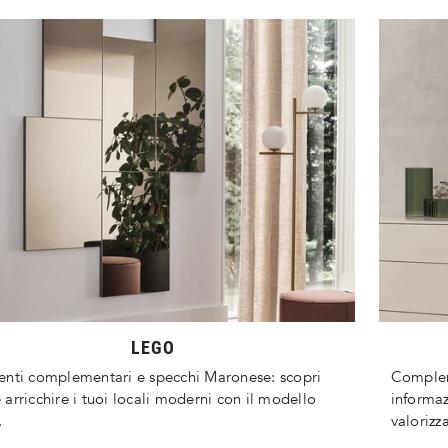
LEGO
nti complementari e specchi Maronese: scopri
Complem
arricchire i tuoi locali moderni con il modello
informaz
.
valorizza