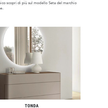
co scopri di più sul modello Seta del marchio
e.
TONDA