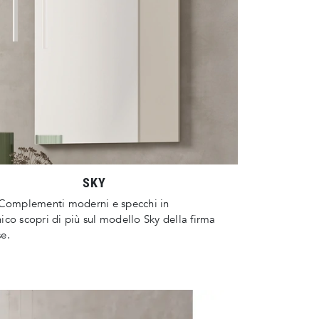
SKY
 Complementi moderni e specchi in
co scopri di più sul modello Sky della firma
e.