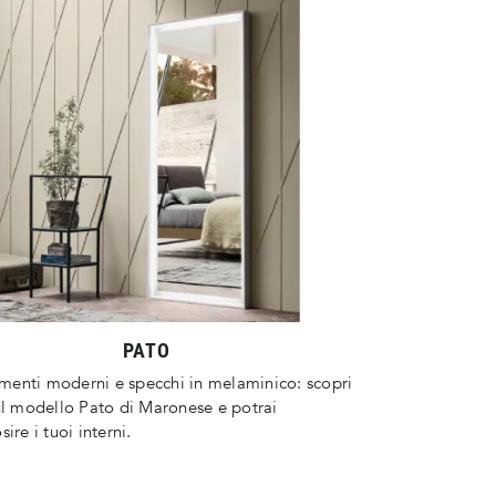
PATO
enti moderni e specchi in melaminico: scopri
ul modello Pato di Maronese e potrai
ire i tuoi interni.