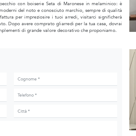
 Specchio con boiserie Seta di Maronese in melaminico: è
 moderni del noto e conosciuto marchio, sempre di qualità
tura per impreziosire i tuoi arredi, visitarci significherà
to. Dopo avere comprato gliarredi per la tua casa, dovrai
 Complementi di grande valore decorativo che proponiamo.