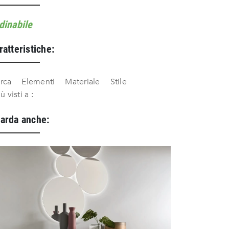
dinabile
ratteristiche:
rca
Elementi
Materiale
Stile
iù visti a :
arda anche: