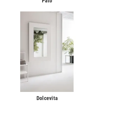
Pato
Dolcevita