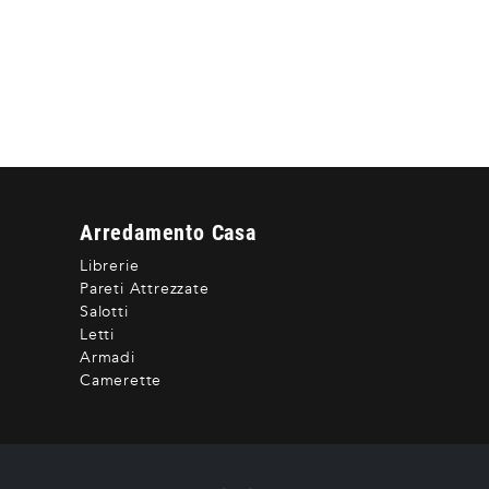
Arredamento Casa
Librerie
Pareti Attrezzate
Salotti
Letti
Armadi
Camerette