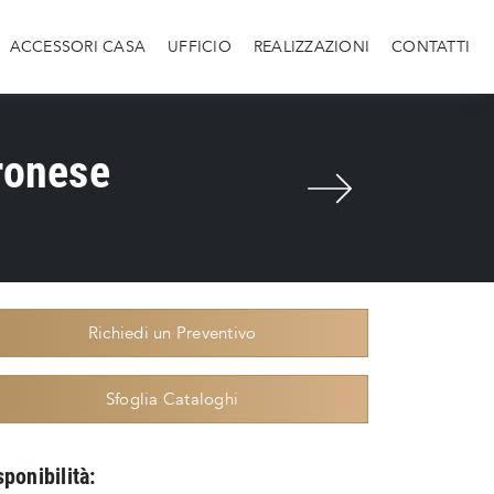
ACCESSORI CASA
UFFICIO
REALIZZAZIONI
CONTATTI
ronese
Richiedi un Preventivo
Sfoglia Cataloghi
sponibilità: