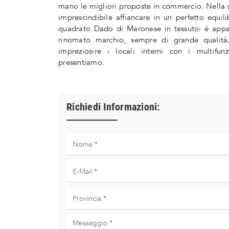
mano le migliori proposte in commercio. Nella s
imprescindibile affiancare in un perfetto equili
quadrato Dado di Maronese in tessuto: è app
rinomato marchio, sempre di grande qualità.
impreziosire i locali interni con i multifu
presentiamo.
Richiedi Informazioni: