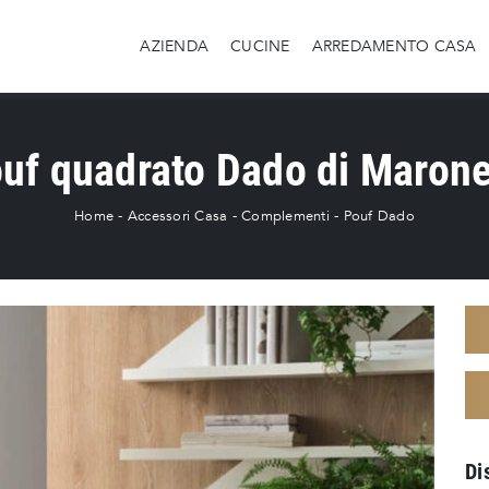
AZIENDA
CUCINE
ARREDAMENTO CASA
uf quadrato Dado di Maron
Home
-
Accessori Casa
-
Complementi
-
Pouf Dado
Di