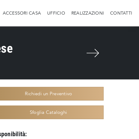
ACCESSORI CASA
UFFICIO
REALIZZAZIONI
CONTATTI
ese
Richiedi un Preventivo
Sfoglia Cataloghi
sponibilità: