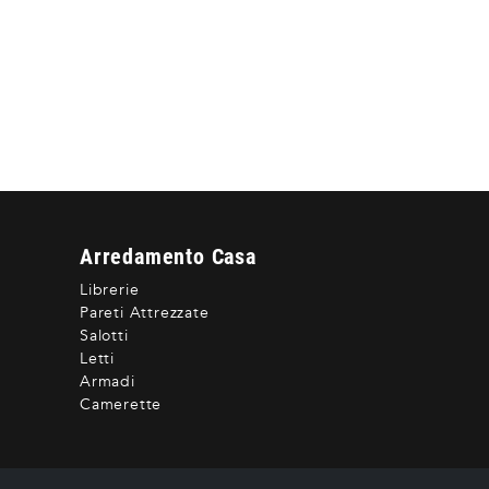
Arredamento Casa
Librerie
Pareti Attrezzate
Salotti
Letti
Armadi
Camerette