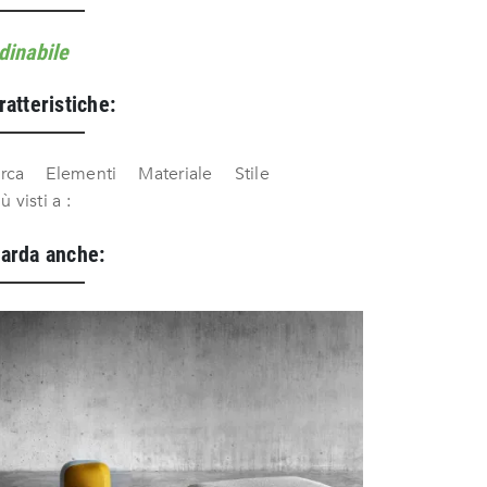
dinabile
ratteristiche:
rca
Elementi
Materiale
Stile
iù visti a :
arda anche: