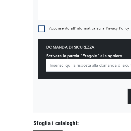
Acconsento all'informativa sulla
Privacy Policy
DOMANDA DI SICUREZZA
Scrivere la parola "Fragole" al singolare
Sfoglia i cataloghi: