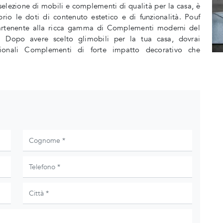
elezione di mobili e complementi di qualità per la casa, è
brio le doti di contenuto estetico e di funzionalità. Pouf
artenente alla ricca gamma di Complementi moderni del
 Dopo avere scelto glimobili per la tua casa, dovrai
nzionali Complementi di forte impatto decorativo che