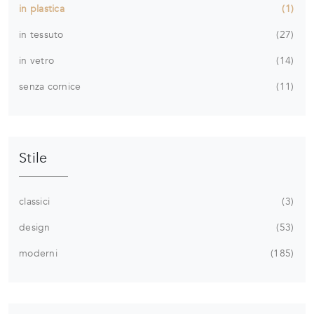
in plastica
1
in tessuto
27
in vetro
14
senza cornice
11
Stile
classici
3
design
53
moderni
185