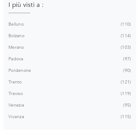
I più visti a :
Belluno
110
Bolzano
114
Merano
103
Padova
97
Pordenone
90
Trento
121
Treviso
119
Venezia
95
Vicenza
115