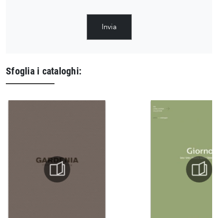
Invia
Sfoglia i cataloghi: