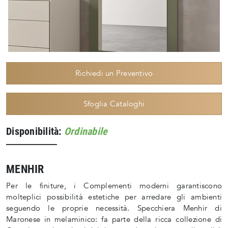
Richiedi un Preventivo
Sfoglia Cataloghi
Disponibilità:
Ordinabile
MENHIR
Per le finiture, i Complementi moderni garantiscono
molteplici possibilità estetiche per arredare gli ambienti
seguendo le proprie necessità. Specchiera Menhir di
Maronese in melaminico: fa parte della ricca collezione di