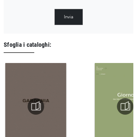
Invia
Sfoglia i cataloghi: